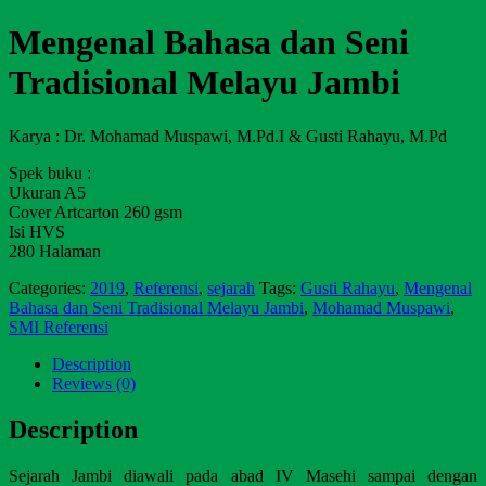
Mengenal Bahasa dan Seni
Tradisional Melayu Jambi
Karya : Dr. Mohamad Muspawi, M.Pd.I & Gusti Rahayu, M.Pd
Spek buku :
Ukuran A5
Cover Artcarton 260 gsm
Isi HVS
280 Halaman
Categories:
2019
,
Referensi
,
sejarah
Tags:
Gusti Rahayu
,
Mengenal
Bahasa dan Seni Tradisional Melayu Jambi
,
Mohamad Muspawi
,
SMI Referensi
Description
Reviews (0)
Description
Sejarah Jambi diawali pada abad IV Masehi sampai dengan