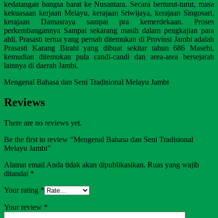
kedatangan bangsa barat ke Nusantara. Secara berturut-turut, masa
kekuasaan kerjaan Melayu, kerajaan Sriwijaya, kerajaan Singosari,
kerajaan Damasraya sampai pra kemerdekaan. Proses
perkembangannya Sampai sekarang masih dalam pengkajian para
ahli. Prasasti tertua yang pernah ditemukan di Provinsi Jambi adalah
Prasasti Karang Birahi yang dibuat sekitar tahun 686 Masehi,
kemudian ditemukan pula candi-candi dan area-area bersejarah
lainnya di daerah Jambi.
Mengenal Bahasa dan Seni Tradisional Melayu Jambi
Reviews
There are no reviews yet.
Be the first to review “Mengenal Bahasa dan Seni Tradisional
Melayu Jambi”
Alamat email Anda tidak akan dipublikasikan.
Ruas yang wajib
ditandai
*
Your rating
*
Your review
*