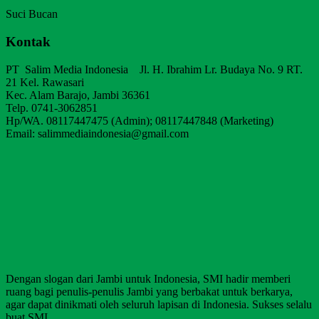
Suci Bucan
Kontak
PT Salim Media Indonesia Jl. H. Ibrahim Lr. Budaya No. 9 RT.
21 Kel. Rawasari
Kec. Alam Barajo, Jambi 36361
Telp. 0741-3062851
Hp/WA. 08117447475 (Admin); 08117447848 (Marketing)
Email: salimmediaindonesia@gmail.com
Dengan slogan dari Jambi untuk Indonesia, SMI hadir memberi
ruang bagi penulis-penulis Jambi yang berbakat untuk berkarya,
agar dapat dinikmati oleh seluruh lapisan di Indonesia. Sukses selalu
buat SMI