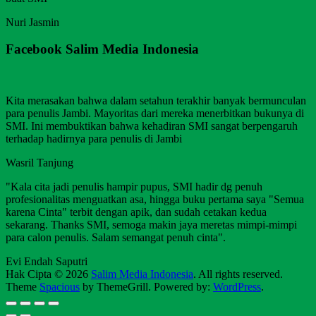
Nuri Jasmin
Facebook Salim Media Indonesia
Kita merasakan bahwa dalam setahun terakhir banyak bermunculan
para penulis Jambi. Mayoritas dari mereka menerbitkan bukunya di
SMI. Ini membuktikan bahwa kehadiran SMI sangat berpengaruh
terhadap hadirnya para penulis di Jambi
Wasril Tanjung
"Kala cita jadi penulis hampir pupus, SMI hadir dg penuh
profesionalitas menguatkan asa, hingga buku pertama saya "Semua
karena Cinta" terbit dengan apik, dan sudah cetakan kedua
sekarang. Thanks SMI, semoga makin jaya meretas mimpi-mimpi
para calon penulis. Salam semangat penuh cinta".
Evi Endah Saputri
Hak Cipta © 2026
Salim Media Indonesia
. All rights reserved.
Theme
Spacious
by ThemeGrill. Powered by:
WordPress
.