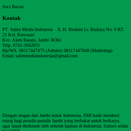
Suci Bucan
Kontak
PT Salim Media Indonesia Jl. H. Ibrahim Lr. Budaya No. 9 RT.
21 Kel. Rawasari
Kec. Alam Barajo, Jambi 36361
Telp. 0741-3062851
Hp/WA. 08117447475 (Admin); 08117447848 (Marketing)
Email: salimmediaindonesia@gmail.com
Dengan slogan dari Jambi untuk Indonesia, SMI hadir memberi
ruang bagi penulis-penulis Jambi yang berbakat untuk berkarya,
agar dapat dinikmati oleh seluruh lapisan di Indonesia. Sukses selalu