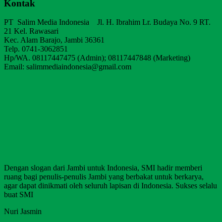
Kontak
PT Salim Media Indonesia Jl. H. Ibrahim Lr. Budaya No. 9 RT.
21 Kel. Rawasari
Kec. Alam Barajo, Jambi 36361
Telp. 0741-3062851
Hp/WA. 08117447475 (Admin); 08117447848 (Marketing)
Email: salimmediaindonesia@gmail.com
Dengan slogan dari Jambi untuk Indonesia, SMI hadir memberi
ruang bagi penulis-penulis Jambi yang berbakat untuk berkarya,
agar dapat dinikmati oleh seluruh lapisan di Indonesia. Sukses selalu
buat SMI
Nuri Jasmin