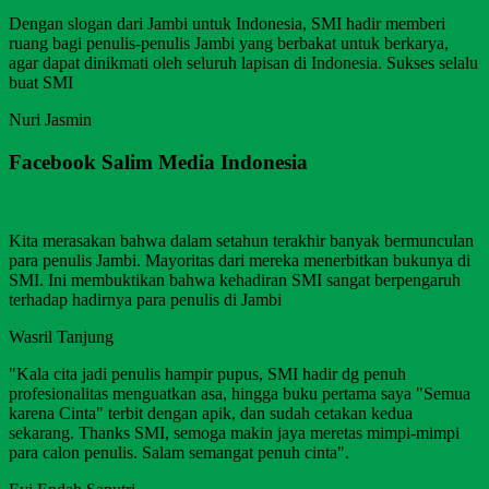
Dengan slogan dari Jambi untuk Indonesia, SMI hadir memberi
ruang bagi penulis-penulis Jambi yang berbakat untuk berkarya,
agar dapat dinikmati oleh seluruh lapisan di Indonesia. Sukses selalu
buat SMI
Nuri Jasmin
Facebook Salim Media Indonesia
Kita merasakan bahwa dalam setahun terakhir banyak bermunculan
para penulis Jambi. Mayoritas dari mereka menerbitkan bukunya di
SMI. Ini membuktikan bahwa kehadiran SMI sangat berpengaruh
terhadap hadirnya para penulis di Jambi
Wasril Tanjung
"Kala cita jadi penulis hampir pupus, SMI hadir dg penuh
profesionalitas menguatkan asa, hingga buku pertama saya "Semua
karena Cinta" terbit dengan apik, dan sudah cetakan kedua
sekarang. Thanks SMI, semoga makin jaya meretas mimpi-mimpi
para calon penulis. Salam semangat penuh cinta".