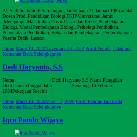
Ali Sadikin, lahir di Sarolangun, Jambi pada 21 Januari 1985 adalah
Dosen Prodi Pendidikan Biologi FKIP Universitas Jambi.
Mengampu Mata kuliah Dasar-Dasar dan Proses Pembelajaran
Biologi, Model Pembelajaran Biologi, Psikologi Pendidikan,
Pengelolaan Pendidikan, Belajar dan Pembelajaran, Perkembangan
Peserta Didik, Lesson
admin
Maret 10, 2020
November 23, 2023
Profil Penulis
Tidak ada
Komentar
Baca Selengkapnya
Dedi Haryanto, S.S
Nama : Dedi Haryanto S.S Nama Panggilan :
Dedi UsmanTanggal lahir : Senaung, 16 Februari
1984Pekerjaan Saat ini :
admin
Maret 10, 2020
Maret 11, 2020
Profil Penulis
Tidak ada
Komentar
Baca Selengkapnya
Iqra Pandu Wijaya