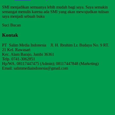
SMI menjadikan semuanya lebih mudah bagi saya. Saya semakin
semangat menulis karena ada SMI yang akan mewujudkan tulisan
saya menjadi sebuah buku
Suci Bucan
Kontak
PT Salim Media Indonesia Jl. H. Ibrahim Lr. Budaya No. 9 RT.
21 Kel. Rawasari
Kec. Alam Barajo, Jambi 36361
Telp. 0741-3062851
Hp/WA. 08117447475 (Admin); 08117447848 (Marketing)
Email: salimmediaindonesia@gmail.com