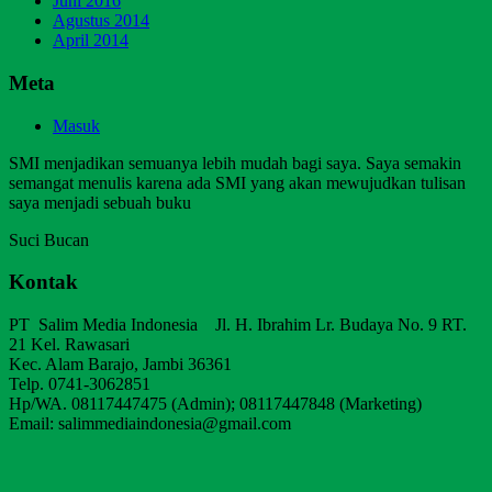
Juni 2016
Agustus 2014
April 2014
Meta
Masuk
SMI menjadikan semuanya lebih mudah bagi saya. Saya semakin
semangat menulis karena ada SMI yang akan mewujudkan tulisan
saya menjadi sebuah buku
Suci Bucan
Kontak
PT Salim Media Indonesia Jl. H. Ibrahim Lr. Budaya No. 9 RT.
21 Kel. Rawasari
Kec. Alam Barajo, Jambi 36361
Telp. 0741-3062851
Hp/WA. 08117447475 (Admin); 08117447848 (Marketing)
Email: salimmediaindonesia@gmail.com