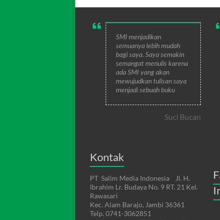
SMI menjadikan
semuanya lebih mudah
bagi saya. Saya semakin
semangat menulis karena
ada SMI yang akan
mewujudkan tulisan saya
menjadi sebuah buku
Suci Bucan
Kontak
F
PT Salim Media Indonesia Jl. H.
Ibrahim Lr. Budaya No. 9 RT. 21 Kel.
I
Rawasari
Kec. Alam Barajo, Jambi 36361
Telp. 0741-3062851