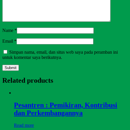
Name
*
Email
*
Simpan nama, email, dan situs web saya pada peramban ini
untuk komentar saya berikutnya.
Related products
Pesantren : Pemikiran, Kontribusi
dan Perkembangannya
Read more