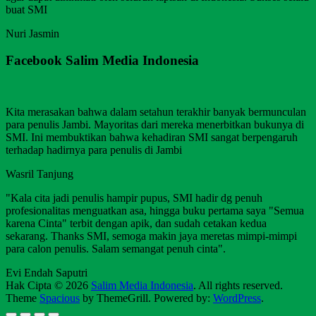
buat SMI
Nuri Jasmin
Facebook Salim Media Indonesia
Kita merasakan bahwa dalam setahun terakhir banyak bermunculan
para penulis Jambi. Mayoritas dari mereka menerbitkan bukunya di
SMI. Ini membuktikan bahwa kehadiran SMI sangat berpengaruh
terhadap hadirnya para penulis di Jambi
Wasril Tanjung
"Kala cita jadi penulis hampir pupus, SMI hadir dg penuh
profesionalitas menguatkan asa, hingga buku pertama saya "Semua
karena Cinta" terbit dengan apik, dan sudah cetakan kedua
sekarang. Thanks SMI, semoga makin jaya meretas mimpi-mimpi
para calon penulis. Salam semangat penuh cinta".
Evi Endah Saputri
Hak Cipta © 2026
Salim Media Indonesia
. All rights reserved.
Theme
Spacious
by ThemeGrill. Powered by:
WordPress
.