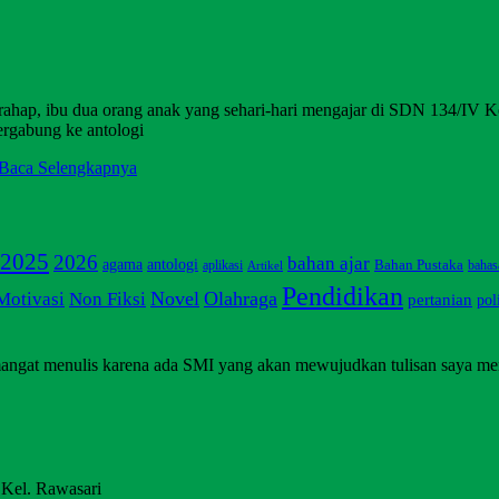
ahap, ibu dua orang anak yang sehari-hari mengajar di SDN 134/IV Ko
ergabung ke antologi
Baca Selengkapnya
2025
2026
bahan ajar
agama
antologi
Bahan Pustaka
aplikasi
bahas
Artikel
Pendidikan
Non Fiksi
Novel
Olahraga
Motivasi
pertanian
pol
angat menulis karena ada SMI yang akan mewujudkan tulisan saya me
 Kel. Rawasari