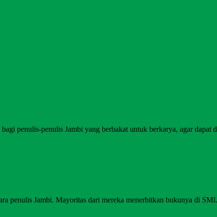
agi penulis-penulis Jambi yang berbakat untuk berkarya, agar dapat di
ara penulis Jambi. Mayoritas dari mereka menerbitkan bukunya di SM