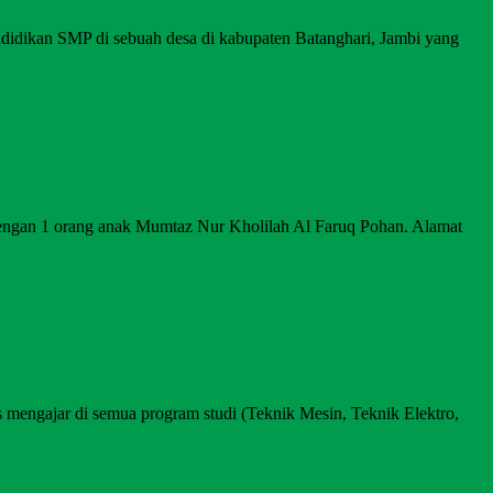
ndidikan SMP di sebuah desa di kabupaten Batanghari, Jambi yang
 dengan 1 orang anak Mumtaz Nur Kholilah Al Faruq Pohan. Alamat
 mengajar di semua program studi (Teknik Mesin, Teknik Elektro,