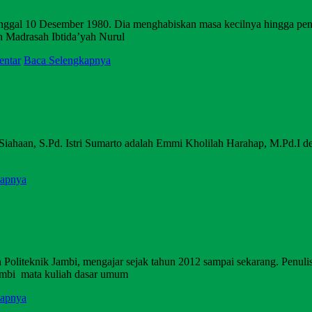
 tanggal 10 Desember 1980. Dia menghabiskan masa kecilnya hingga pe
 Madrasah Ibtida’yah Nurul
entar
Baca Selengkapnya
 Siahaan, S.Pd. Istri Sumarto adalah Emmi Kholilah Harahap, M.Pd.I
kapnya
oliteknik Jambi, mengajar sejak tahun 2012 sampai sekarang. Penulis
Jambi mata kuliah dasar umum
kapnya