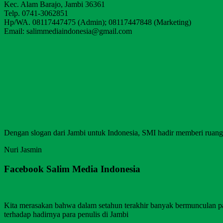
Kec. Alam Barajo, Jambi 36361
Telp. 0741-3062851
Hp/WA. 08117447475 (Admin); 08117447848 (Marketing)
Email: salimmediaindonesia@gmail.com
Dengan slogan dari Jambi untuk Indonesia, SMI hadir memberi ruang b
Nuri Jasmin
Facebook Salim Media Indonesia
Kita merasakan bahwa dalam setahun terakhir banyak bermunculan p
terhadap hadirnya para penulis di Jambi