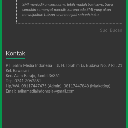
SMI menjadikan semuanya lebih mudah bagi saya. Saya
semakin semangat menulis karena ada SMI yang akan
mewujudkan tulisan saya menjadi sebuah buku
Suci Bucan
Kontak
PT Salim Media Indonesia Jl. H. Ibrahim Lr. Budaya No. 9 RT. 21
Kel. Rawasari
Kec. Alam Barajo, Jambi 36361
Telp. 0741-3062851
Hp/WA. 08117447475 (Admin); 08117447848 (Marketing)
Email: salimmediaindonesia@gmail.com