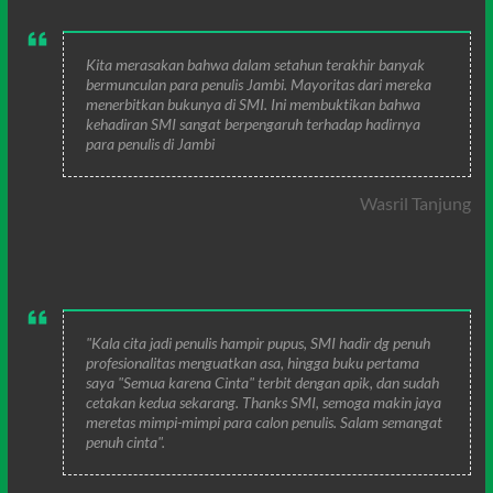
Kita merasakan bahwa dalam setahun terakhir banyak
bermunculan para penulis Jambi. Mayoritas dari mereka
menerbitkan bukunya di SMI. Ini membuktikan bahwa
kehadiran SMI sangat berpengaruh terhadap hadirnya
para penulis di Jambi
Wasril Tanjung
"Kala cita jadi penulis hampir pupus, SMI hadir dg penuh
profesionalitas menguatkan asa, hingga buku pertama
saya "Semua karena Cinta" terbit dengan apik, dan sudah
cetakan kedua sekarang. Thanks SMI, semoga makin jaya
meretas mimpi-mimpi para calon penulis. Salam semangat
penuh cinta".