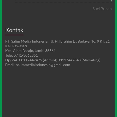
Suci Bucan
Kontak
PT Salim Media Indonesia Jl. H. Ibrahim Lr. Budaya No. 9 RT. 21
Kel. Rawasari
Kec. Alam Barajo, Jambi 36361
Telp. 0741-3062851
Hp/WA. 08117447475 (Admin); 08117447848 (Marketing)
Email: salimmediaindonesia@gmail.com