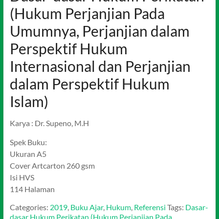
(Hukum Perjanjian Pada
Umumnya, Perjanjian dalam
Perspektif Hukum
Internasional dan Perjanjian
dalam Perspektif Hukum
Islam)
Karya : Dr. Supeno, M.H
Spek Buku:
Ukuran A5
Cover Artcarton 260 gsm
Isi HVS
114 Halaman
Categories:
2019
,
Buku Ajar
,
Hukum
,
Referensi
Tags:
Dasar-
dasar Hukum Perikatan (Hukum Perjanjian Pada