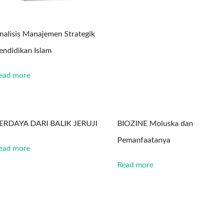
nalisis Manajemen Strategik
endidikan Islam
ead more
ERDAYA DARI BALIK JERUJI
BIOZINE Moluska dan
Pemanfaatanya
ead more
Read more