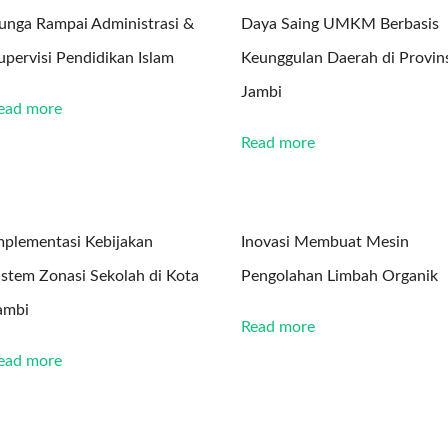
unga Rampai Administrasi &
Daya Saing UMKM Berbasis
upervisi Pendidikan Islam
Keunggulan Daerah di Provin
Jambi
ead more
Read more
mplementasi Kebijakan
Inovasi Membuat Mesin
istem Zonasi Sekolah di Kota
Pengolahan Limbah Organik
ambi
Read more
ead more