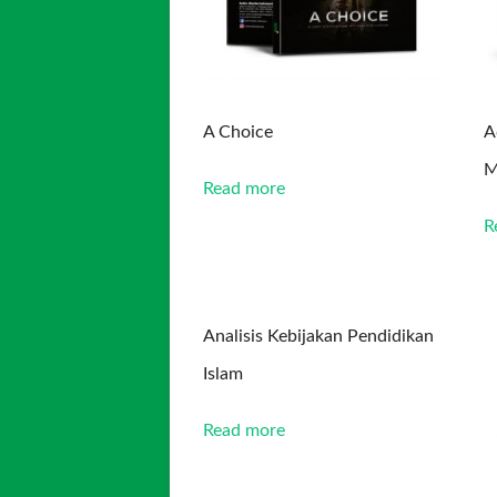
A Choice
A
M
Read more
R
Analisis Kebijakan Pendidikan
Islam
Read more