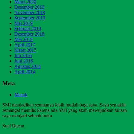
Maret 2020
Desember 2019
November 2019
September 2019
Mei 2019
Februari 2019
Desember 2018
Mei 2018
April 2017
Maret 2017
Juli 2016
Juni 2016
Agustus 2014
April 2014
Meta
Masuk
SMI menjadikan semuanya lebih mudah bagi saya. Saya semakin
semangat menulis karena ada SMI yang akan mewujudkan tulisan
saya menjadi sebuah buku
Suci Bucan