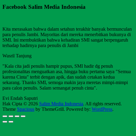
Facebook Salim Media Indonesia
Kita merasakan bahwa dalam setahun terakhir banyak bermunculan
para penulis Jambi. Mayoritas dari mereka menerbitkan bukunya di
SMI. Ini membuktikan bahwa kehadiran SMI sangat berpengaruh
terhadap hadirnya para penulis di Jambi
Wasril Tanjung
"Kala cita jadi penulis hampir pupus, SMI hadir dg penuh
profesionalitas menguatkan asa, hingga buku pertama saya "Semua
karena Cinta" terbit dengan apik, dan sudah cetakan kedua
sekarang. Thanks SMI, semoga makin jaya meretas mimpi-mimpi
para calon penulis. Salam semangat penuh cinta".
Evi Endah Saputri
Hak Cipta © 2026
Salim Media Indonesia
. All rights reserved.
Theme
Spacious
by ThemeGrill. Powered by:
WordPress
.