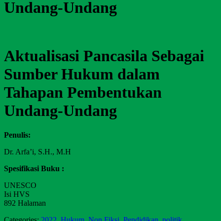
Undang-Undang
Aktualisasi Pancasila Sebagai
Sumber Hukum dalam
Tahapan Pembentukan
Undang-Undang
Penulis:
Dr. Arfa’i, S.H., M.H
Spesifikasi Buku :
UNESCO
Isi HVS
892 Halaman
Categories:
2022
,
Hukum
,
Non Fiksi
,
Pendidikan
,
politik
,