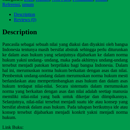
Referensi
,
umum
Description
Reviews (0)
Description
Pancasila sebagai sebuah nilai yang diakui dan diyakini oleh bangsa
Indonesia tentunya masih bersifat abstrak sehingga perlu diturunkan
ke dalam asas hukum yang selanjutnya dijabarkan ke dalam norma
hukum yakni undang- undang, maka pada akhirnya undang-undang
tersebut menjadi patokan berprilaku bagi bangsa Indonesia. Dalam
hal ini, merumuskan norma hukum berkaitan dengan asas dan nilai.
Pembentuk undang-undang dalam merumuskan norma hukum mesti
berlandaskan atau mempertimbangkan asas hukum dan dalam asas
hukum terdapat nilai-nilai. Secara sistematis dalam merumuskan
norma yang berkaitan dengan asas dan nilai adalah seetiap manusia
memiliki nilai-nilai yang baik untuk dikerjar dan diimpikannya.
Selanjutnya, nilai-nilai tersebut menjadi suatu ide atau konsep yang
bersifat abstrak dalam asas hukum. Pada tahapan berikutnya ide atau
konsep tersebut dijabarkan menjadi konkrit yakni menjadi norma
hukum.
Link Buku: