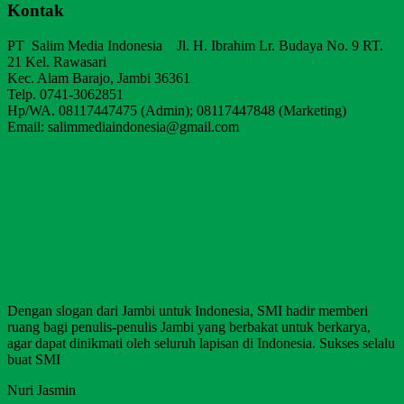
Kontak
PT Salim Media Indonesia Jl. H. Ibrahim Lr. Budaya No. 9 RT.
21 Kel. Rawasari
Kec. Alam Barajo, Jambi 36361
Telp. 0741-3062851
Hp/WA. 08117447475 (Admin); 08117447848 (Marketing)
Email: salimmediaindonesia@gmail.com
Dengan slogan dari Jambi untuk Indonesia, SMI hadir memberi
ruang bagi penulis-penulis Jambi yang berbakat untuk berkarya,
agar dapat dinikmati oleh seluruh lapisan di Indonesia. Sukses selalu
buat SMI
Nuri Jasmin