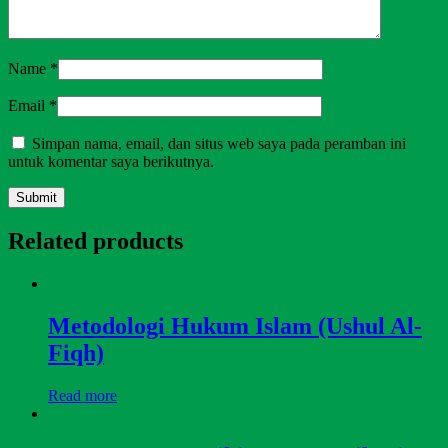
Name
*
Email
*
Simpan nama, email, dan situs web saya pada peramban ini
untuk komentar saya berikutnya.
Related products
Metodologi Hukum Islam (Ushul Al-
Fiqh)
Read more