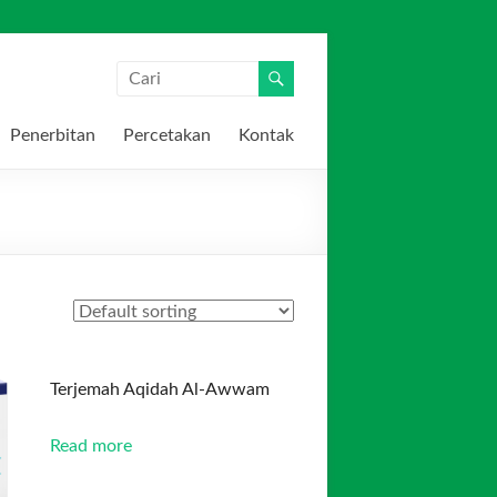
Penerbitan
Percetakan
Kontak
Terjemah Aqidah Al-Awwam
Read more