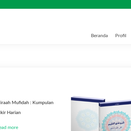
Beranda
Profil
iraah Mufidah : Kumpulan
ikir Harian
ead more