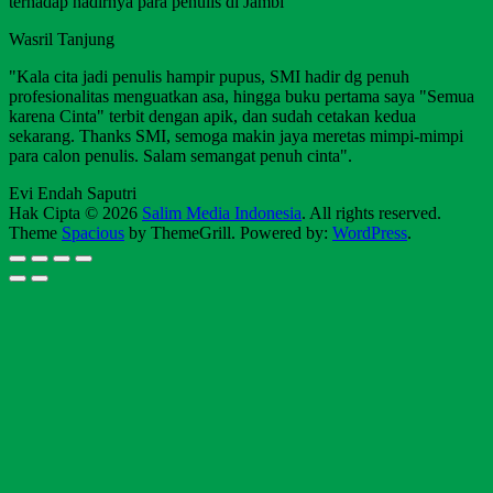
terhadap hadirnya para penulis di Jambi
Wasril Tanjung
"Kala cita jadi penulis hampir pupus, SMI hadir dg penuh
profesionalitas menguatkan asa, hingga buku pertama saya "Semua
karena Cinta" terbit dengan apik, dan sudah cetakan kedua
sekarang. Thanks SMI, semoga makin jaya meretas mimpi-mimpi
para calon penulis. Salam semangat penuh cinta".
Evi Endah Saputri
Hak Cipta © 2026
Salim Media Indonesia
. All rights reserved.
Theme
Spacious
by ThemeGrill. Powered by:
WordPress
.