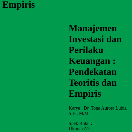
Empiris
Manajemen
Investasi dan
Perilaku
Keuangan :
Pendekatan
Teoritis dan
Empiris
Karya : Dr. Tona Aurora Lubis,
S.E., M.M
Spek Buku :
Ukuran A5