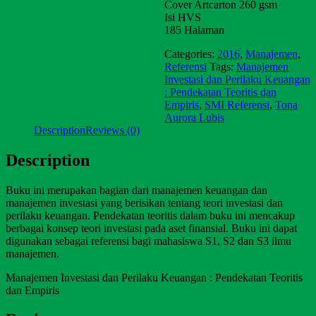
Cover Artcarton 260 gsm
Isi HVS
185 Halaman
Categories:
2016
,
Manajemen
,
Referensi
Tags:
Manajemen
Investasi dan Perilaku Keuangan
: Pendekatan Teoritis dan
Empiris
,
SMI Referensi
,
Tona
Aurora Lubis
Description
Reviews (0)
Description
Buku ini merupakan bagian dari manajemen keuangan dan
manajemen investasi yang berisikan tentang teori investasi dan
perilaku keuangan. Pendekatan teoritis dalam buku ini mencakup
berbagai konsep teori investasi pada aset finansial. Buku ini dapat
digunakan sebagai referensi bagi mahasiswa S1, S2 dan S3 ilmu
manajemen.
Manajemen Investasi dan Perilaku Keuangan : Pendekatan Teoritis
dan Empiris