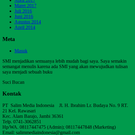
April 2017
Maret 2017
Juli 2016
Juni 2016
Agustus 2014
April 2014
Meta
Masuk
SMI menjadikan semuanya lebih mudah bagi saya. Saya semakin
semangat menulis karena ada SMI yang akan mewujudkan tulisan
saya menjadi sebuah buku
Suci Bucan
Kontak
PT Salim Media Indonesia Jl. H. Ibrahim Lr. Budaya No. 9 RT.
21 Kel. Rawasari
Kec. Alam Barajo, Jambi 36361
Telp. 0741-3062851
Hp/WA. 08117447475 (Admin); 08117447848 (Marketing)
Email: salimmediaindonesia@gmail.com