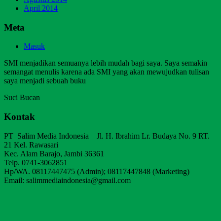
April 2014
Meta
Masuk
SMI menjadikan semuanya lebih mudah bagi saya. Saya semakin
semangat menulis karena ada SMI yang akan mewujudkan tulisan
saya menjadi sebuah buku
Suci Bucan
Kontak
PT Salim Media Indonesia Jl. H. Ibrahim Lr. Budaya No. 9 RT.
21 Kel. Rawasari
Kec. Alam Barajo, Jambi 36361
Telp. 0741-3062851
Hp/WA. 08117447475 (Admin); 08117447848 (Marketing)
Email: salimmediaindonesia@gmail.com