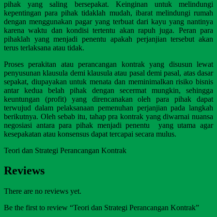
pihak yang saling bersepakat. Keinginan untuk melindungi
kepentingan para pihak tidaklah mudah, ibarat melindungi rumah
dengan menggunakan pagar yang terbuat dari kayu yang nantinya
karena waktu dan kondisi tertentu akan rapuh juga. Peran para
pihaklah yang menjadi penentu apakah perjanjian tersebut akan
terus terlaksana atau tidak.
Proses perakitan atau perancangan kontrak yang disusun lewat
penyusunan klausula demi klausula atau pasal demi pasal, atas dasar
sepakat, diupayakan untuk menata dan meminimalkan risiko bisnis
antar kedua belah pihak dengan secermat mungkin, sehingga
keuntungan (profit) yang direncanakan oleh para pihak dapat
terwujud dalam pelaksanaan pemenuhan perjanjian pada langkah
berikutnya. Oleh sebab itu, tahap pra kontrak yang diwarnai nuansa
negosiasi antara para pihak menjadi penentu yang utama agar
kesepakatan atau konsensus dapat tercapai secara mulus.
Teori dan Strategi Perancangan Kontrak
Reviews
There are no reviews yet.
Be the first to review “Teori dan Strategi Perancangan Kontrak”