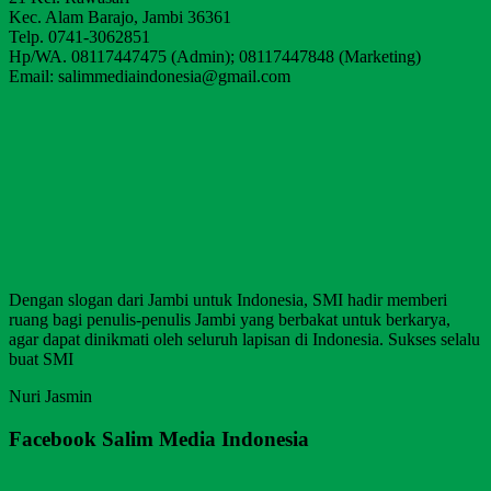
Kec. Alam Barajo, Jambi 36361
Telp. 0741-3062851
Hp/WA. 08117447475 (Admin); 08117447848 (Marketing)
Email: salimmediaindonesia@gmail.com
Dengan slogan dari Jambi untuk Indonesia, SMI hadir memberi
ruang bagi penulis-penulis Jambi yang berbakat untuk berkarya,
agar dapat dinikmati oleh seluruh lapisan di Indonesia. Sukses selalu
buat SMI
Nuri Jasmin
Facebook Salim Media Indonesia