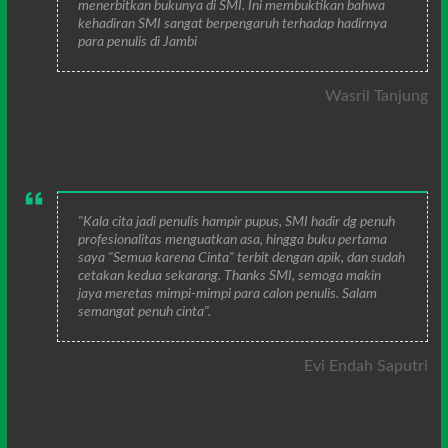
menerbitkan bukunya di SMI. Ini membuktikan bahwa
kehadiran SMI sangat berpengaruh terhadap hadirnya
para penulis di Jambi
Wasril Tanjung
"Kala cita jadi penulis hampir pupus, SMI hadir dg penuh
profesionalitas menguatkan asa, hingga buku pertama
saya "Semua karena Cinta" terbit dengan apik, dan sudah
cetakan kedua sekarang. Thanks SMI, semoga makin
jaya meretas mimpi-mimpi para calon penulis. Salam
semangat penuh cinta".
Evi Endah Saputri