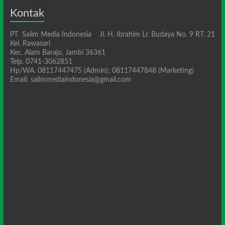
Kontak
PT Salim Media Indonesia Jl. H. Ibrahim Lr. Budaya No. 9 RT. 21
Kel. Rawasari
Kec. Alam Barajo, Jambi 36361
Telp. 0741-3062851
Hp/WA. 08117447475 (Admin); 08117447848 (Marketing)
Email: salimmediaindonesia@gmail.com