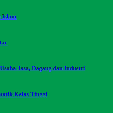
n Islam
tar
 Usaha Jasa, Dagang dan Industri
matik Kelas Tinggi