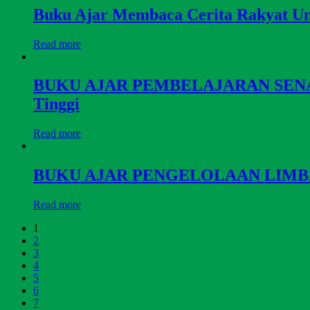
Buku Ajar Membaca Cerita Rakyat U
Read more
BUKU AJAR PEMBELAJARAN SENAM D
Tinggi
Read more
BUKU AJAR PENGELOLAAN LIM
Read more
1
2
3
4
5
6
7