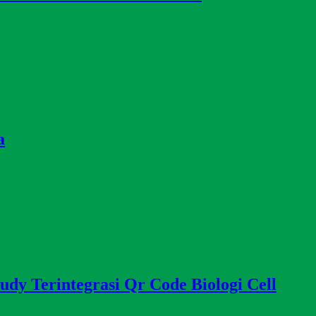
a
tudy Terintegrasi Qr Code Biologi Cell