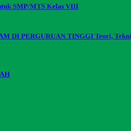
ntuk SMP/MTS Kelas VIII
I PERGURUAN TINGGI Teori, Teknik da
BAH