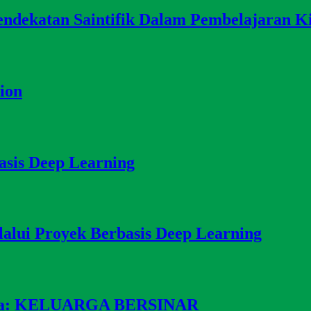
ndekatan Saintifik Dalam Pembelajaran 
ion
asis Deep Learning
alui Proyek Berbasis Deep Learning
koba: KELUARGA BERSINAR