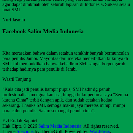
agar dapat dinikmati oleh seluruh lapisan di Indonesia. Sukses selalu
buat SMI
Nuri Jasmin
Facebook Salim Media Indonesia
Kita merasakan bahwa dalam setahun terakhir banyak bermunculan
para penulis Jambi. Mayoritas dari mereka menerbitkan bukunya di
SMI. Ini membuktikan bahwa kehadiran SMI sangat berpengaruh
terhadap hadirnya para penulis di Jambi
Wasril Tanjung
"Kala cita jadi penulis hampir pupus, SMI hadir dg penuh
profesionalitas menguatkan asa, hingga buku pertama saya "Semua
karena Cinta" terbit dengan apik, dan sudah cetakan kedua
sekarang. Thanks SMI, semoga makin jaya meretas mimpi-mimpi
para calon penulis. Salam semangat penuh cinta".
Evi Endah Saputri
Hak Cipta © 2026
Salim Media Indonesia
. All rights reserved.
Theme
Spacious
by ThemeGrill. Powered by:
WordPress
.