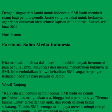
Dengan slogan dari Jambi untuk Indonesia, SMI hadir memberi
ruang bagi penulis-penulis Jambi yang berbakat untuk berkarya,
agar dapat dinikmati oleh seluruh lapisan di Indonesia. Sukses selalu
buat SMI
Nuri Jasmin
Facebook Salim Media Indonesia
Kita merasakan bahwa dalam setahun terakhir banyak bermunculan
para penulis Jambi. Mayoritas dari mereka menerbitkan bukunya di
SMI. Ini membuktikan bahwa kehadiran SMI sangat berpengaruh
terhadap hadirnya para penulis di Jambi
Wasril Tanjung
"Kala cita jadi penulis hampir pupus, SMI hadir dg penuh
profesionalitas menguatkan asa, hingga buku pertama saya "Semua
karena Cinta" terbit dengan apik, dan sudah cetakan kedua
sekarang. Thanks SMI, semoga makin jaya meretas mimpi-mimpi
para calon penulis. Salam semangat penuh cinta".