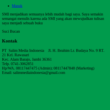
Masuk
SMI menjadikan semuanya lebih mudah bagi saya. Saya semakin
semangat menulis karena ada SMI yang akan mewujudkan tulisan
saya menjadi sebuah buku
Suci Bucan
Kontak
PT Salim Media Indonesia Jl. H. Ibrahim Lr. Budaya No. 9 RT.
21 Kel. Rawasari
Kec. Alam Barajo, Jambi 36361
Telp. 0741-3062851
Hp/WA. 08117447475 (Admin); 08117447848 (Marketing)
Email: salimmediaindonesia@gmail.com