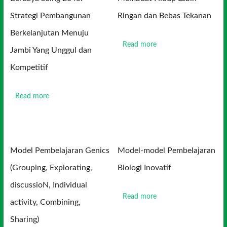
Strategi Pembangunan
Ringan dan Bebas Tekanan
Berkelanjutan Menuju
Read more
Jambi Yang Unggul dan
Kompetitif
Read more
Model Pembelajaran Genics
Model-model Pembelajaran
(Grouping, Explorating,
Biologi Inovatif
discussioN, Individual
Read more
activity, Combining,
Sharing)