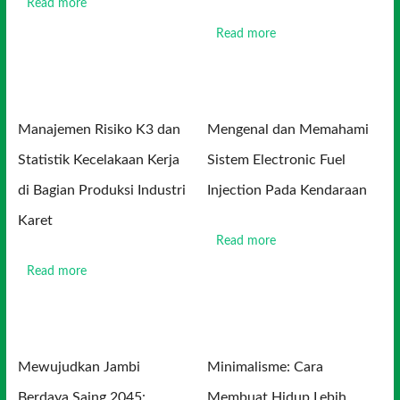
Read more
Read more
Manajemen Risiko K3 dan
Mengenal dan Memahami
Statistik Kecelakaan Kerja
Sistem Electronic Fuel
di Bagian Produksi Industri
Injection Pada Kendaraan
Karet
Read more
Read more
Mewujudkan Jambi
Minimalisme: Cara
Berdaya Saing 2045:
Membuat Hidup Lebih