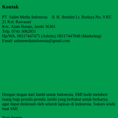
Kontak
PT Salim Media Indonesia Jl. H. Ibrahim Lr. Budaya No. 9 RT.
21 Kel. Rawasari
Kec. Alam Barajo, Jambi 36361
Telp. 0741-3062851
Hp/WA. 08117447475 (Admin); 08117447848 (Marketing)
Email: salimmediaindonesia@gmail.com
Dengan slogan dari Jambi untuk Indonesia, SMI hadir memberi
ruang bagi penulis-penulis Jambi yang berbakat untuk berkarya,
agar dapat dinikmati oleh seluruh lapisan di Indonesia. Sukses selalu
buat SMI
Nuri Jasmin