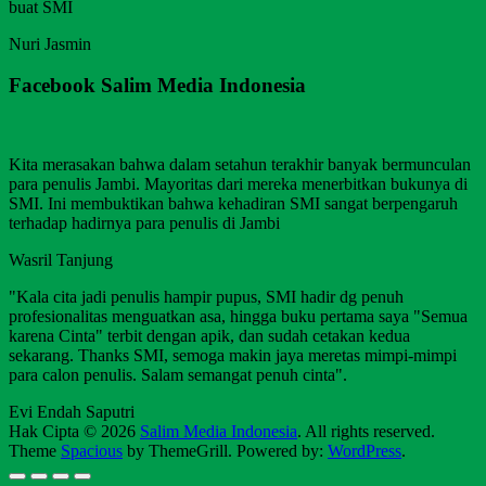
buat SMI
Nuri Jasmin
Facebook Salim Media Indonesia
Kita merasakan bahwa dalam setahun terakhir banyak bermunculan
para penulis Jambi. Mayoritas dari mereka menerbitkan bukunya di
SMI. Ini membuktikan bahwa kehadiran SMI sangat berpengaruh
terhadap hadirnya para penulis di Jambi
Wasril Tanjung
"Kala cita jadi penulis hampir pupus, SMI hadir dg penuh
profesionalitas menguatkan asa, hingga buku pertama saya "Semua
karena Cinta" terbit dengan apik, dan sudah cetakan kedua
sekarang. Thanks SMI, semoga makin jaya meretas mimpi-mimpi
para calon penulis. Salam semangat penuh cinta".
Evi Endah Saputri
Hak Cipta © 2026
Salim Media Indonesia
. All rights reserved.
Theme
Spacious
by ThemeGrill. Powered by:
WordPress
.