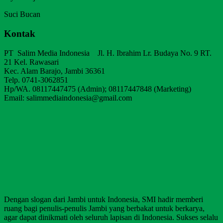
Suci Bucan
Kontak
PT Salim Media Indonesia Jl. H. Ibrahim Lr. Budaya No. 9 RT.
21 Kel. Rawasari
Kec. Alam Barajo, Jambi 36361
Telp. 0741-3062851
Hp/WA. 08117447475 (Admin); 08117447848 (Marketing)
Email: salimmediaindonesia@gmail.com
Dengan slogan dari Jambi untuk Indonesia, SMI hadir memberi
ruang bagi penulis-penulis Jambi yang berbakat untuk berkarya,
agar dapat dinikmati oleh seluruh lapisan di Indonesia. Sukses selalu