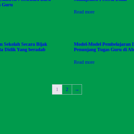
as Guru
Read more
n Sekolah Secara Bijak
Model-Model Pembelajaran I
ta Didik Yang beradab
Penunjang Tugas Guru di Ab
Read more
1
2
→