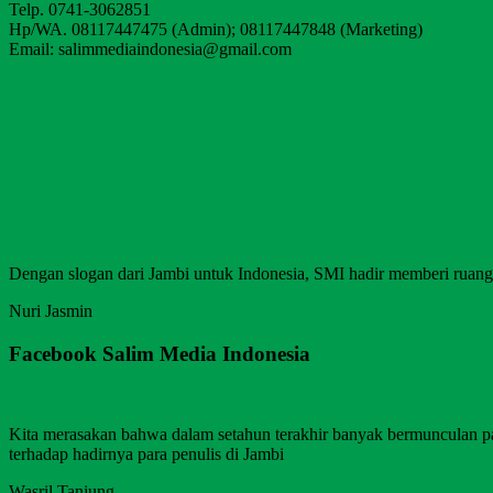
Telp. 0741-3062851
Hp/WA. 08117447475 (Admin); 08117447848 (Marketing)
Email: salimmediaindonesia@gmail.com
Dengan slogan dari Jambi untuk Indonesia, SMI hadir memberi ruang b
Nuri Jasmin
Facebook Salim Media Indonesia
Kita merasakan bahwa dalam setahun terakhir banyak bermunculan p
terhadap hadirnya para penulis di Jambi
Wasril Tanjung