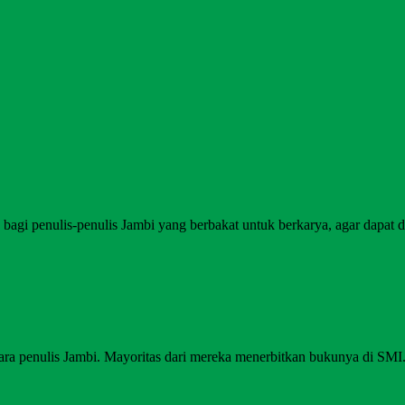
agi penulis-penulis Jambi yang berbakat untuk berkarya, agar dapat di
ara penulis Jambi. Mayoritas dari mereka menerbitkan bukunya di SM