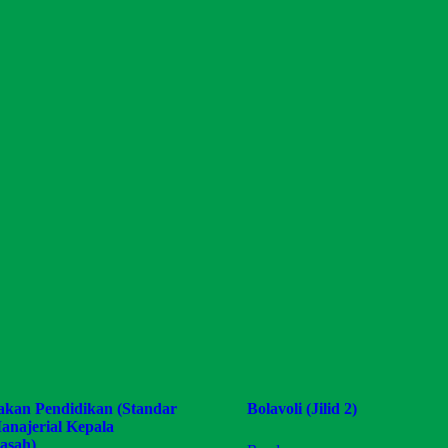
jakan Pendidikan (Standar
Bolavoli (Jilid 2)
anajerial Kepala
asah)