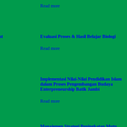
Read more
nt
Evaluasi Proses & Hasil Belajar Biologi
Read more
Implementasi Nilai-Nilai Pendidikan Islam
dalam Proses Pengembangan Budaya
Enterpreneurship Batik Jambi
Read more
Manajemen Strategi Peningkatan Mutu