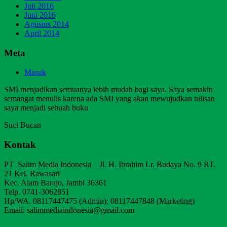
Juli 2016
Juni 2016
Agustus 2014
April 2014
Meta
Masuk
SMI menjadikan semuanya lebih mudah bagi saya. Saya semakin
semangat menulis karena ada SMI yang akan mewujudkan tulisan
saya menjadi sebuah buku
Suci Bucan
Kontak
PT Salim Media Indonesia Jl. H. Ibrahim Lr. Budaya No. 9 RT.
21 Kel. Rawasari
Kec. Alam Barajo, Jambi 36361
Telp. 0741-3062851
Hp/WA. 08117447475 (Admin); 08117447848 (Marketing)
Email: salimmediaindonesia@gmail.com