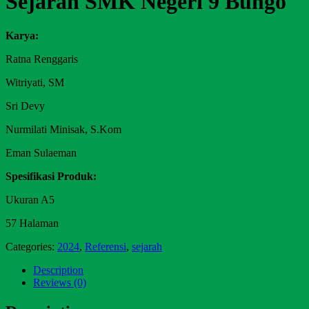
Sejarah SMK Negeri 9 Bungo
Karya:
Ratna Renggaris
Witriyati, SM
Sri Devy
Nurmilati Minisak, S.Kom
Eman Sulaeman
Spesifikasi Produk:
Ukuran A5
57 Halaman
Categories:
2024
,
Referensi
,
sejarah
Description
Reviews (0)