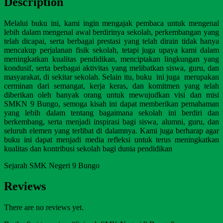
Description
Melalui buku ini, kami ingin mengajak pembaca untuk mengenal
lebih dalam mengenal awal berdirinya sekolah, perkembangan yang
telah dicapai, serta berbagai prestasi yang telah dirain tidak hanya
mencakup perjalanan fisik sekolah, tetapi juga upaya kami dalam
meningkatkan kualitas pendidikan, menciptakan lingkungan yang
kondusif, serta berbagai aktivitas yang melibatkan siswa, guru, dan
masyarakat, di sekitar sekolah. Selain itu, buku ini juga merupakan
cerminan dari semangat, kerja keras, dan komitmen yang telah
diberikan oleh banyak orang untuk mewujudkan visi dan misi
SMKN 9 Bungo, semoga kisah ini dapat memberikan pemahaman
yang lebih dalam tentang bagaimana sekolah ini berdiri dan
berkembang, serta menjadi inspirasi bagi siswa, alumni, guru, dan
seluruh elemen yang terlibat di dalamnya. Kami juga berharap agar
buku ini dapat menjadi media refleksi untuk terus meningkatkan
kualitas dan kontribusi sekolah bagi dunia pendidikan
Sejarah SMK Negeri 9 Bungo
Reviews
There are no reviews yet.