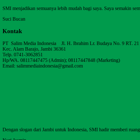
SMI menjadikan semuanya lebih mudah bagi saya. Saya semakin sem
Suci Bucan
Kontak
PT Salim Media Indonesia Jl. H. Ibrahim Lr. Budaya No. 9 RT. 21
Kec. Alam Barajo, Jambi 36361
Telp. 0741-3062851
Hp/WA. 08117447475 (Admin); 08117447848 (Marketing)
Email: salimmediaindonesia@gmail.com
Dengan slogan dari Jambi untuk Indonesia, SMI hadir memberi ruang b