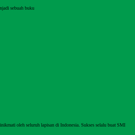
njadi sebuah buku
nikmati oleh seluruh lapisan di Indonesia. Sukses selalu buat SMI