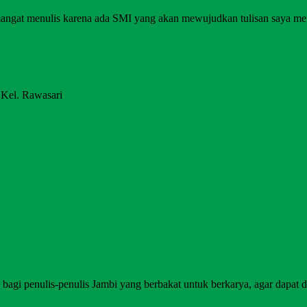
angat menulis karena ada SMI yang akan mewujudkan tulisan saya me
 Kel. Rawasari
agi penulis-penulis Jambi yang berbakat untuk berkarya, agar dapat di