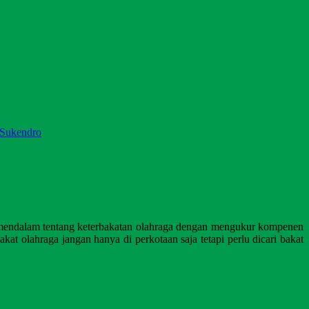
Sukendro
ra mendalam tentang keterbakatan olahraga dengan mengukur kompenen
at olahraga jangan hanya di perkotaan saja tetapi perlu dicari bakat