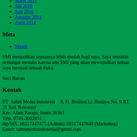
Maret 2017
Juli 2016
Juni 2016
Agustus 2014
April 2014
Meta
Masuk
SMI menjadikan semuanya lebih mudah bagi saya. Saya semakin
semangat menulis karena ada SMI yang akan mewujudkan tulisan
saya menjadi sebuah buku
Suci Bucan
Kontak
PT Salim Media Indonesia Jl. H. Ibrahim Lr. Budaya No. 9 RT.
21 Kel. Rawasari
Kec. Alam Barajo, Jambi 36361
Telp. 0741-3062851
Hp/WA. 08117447475 (Admin); 08117447848 (Marketing)
Email: salimmediaindonesia@gmail.com