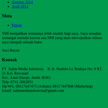
Agustus 2014
April 2014
Meta
Masuk
SMI menjadikan semuanya lebih mudah bagi saya. Saya semakin
semangat menulis karena ada SMI yang akan mewujudkan tulisan
saya menjadi sebuah buku
Suci Bucan
Kontak
PT Salim Media Indonesia Jl. H. Ibrahim Lr. Budaya No. 9 RT.
21 Kel. Rawasari
Kec. Alam Barajo, Jambi 36361
Telp. 0741-3062851
Hp/WA. 08117447475 (Admin); 08117447848 (Marketing)
Email: salimmediaindonesia@gmail.com