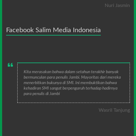
Nuri Jasmin
Facebook Salim Media Indonesia
Kita merasakan bahwa dalam setahun terakhir banyak
bermunculan para penulis Jambi. Mayoritas dari mereka
menerbitkan bukunya di SMI. Ini membuktikan bahwa
kehadiran SMI sangat berpengaruh terhadap hadirnya
para penulis di Jambi
Wasril Tanjung