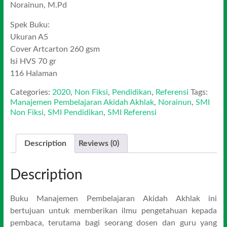
Norainun, M.Pd
Spek Buku:
Ukuran A5
Cover Artcarton 260 gsm
Isi HVS 70 gr
116 Halaman
Categories:
2020
,
Non Fiksi
,
Pendidikan
,
Referensi
Tags:
Manajemen Pembelajaran Akidah Akhlak
,
Norainun
,
SMI
Non Fiksi
,
SMI Pendidikan
,
SMI Referensi
Description
Reviews (0)
Description
Buku Manajemen Pembelajaran Akidah Akhlak ini
bertujuan untuk memberikan ilmu pengetahuan kepada
pembaca, terutama bagi seorang dosen dan guru yang