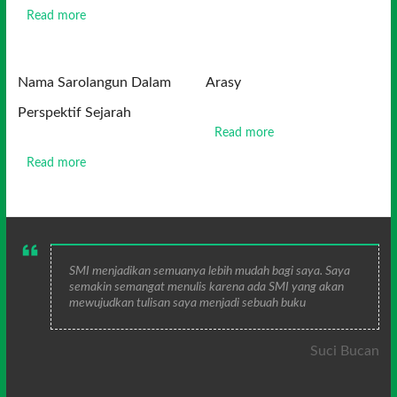
Read more
Nama Sarolangun Dalam
Arasy
Perspektif Sejarah
Read more
Read more
SMI menjadikan semuanya lebih mudah bagi saya. Saya
semakin semangat menulis karena ada SMI yang akan
mewujudkan tulisan saya menjadi sebuah buku
Suci Bucan