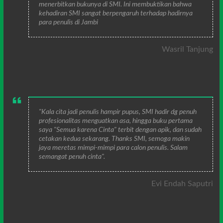
menerbitkan bukunya di SMI. Ini membuktikan bahwa
kehadiran SMI sangat berpengaruh terhadap hadirnya
para penulis di Jambi
Wasril Tanjung
"Kala cita jadi penulis hampir pupus, SMI hadir dg penuh
profesionalitas menguatkan asa, hingga buku pertama
saya "Semua karena Cinta" terbit dengan apik, dan sudah
cetakan kedua sekarang. Thanks SMI, semoga makin
jaya meretas mimpi-mimpi para calon penulis. Salam
semangat penuh cinta".
Evi Endah Saputri