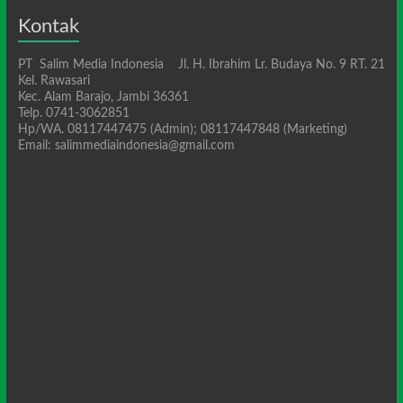
Kontak
PT Salim Media Indonesia Jl. H. Ibrahim Lr. Budaya No. 9 RT. 21
Kel. Rawasari
Kec. Alam Barajo, Jambi 36361
Telp. 0741-3062851
Hp/WA. 08117447475 (Admin); 08117447848 (Marketing)
Email: salimmediaindonesia@gmail.com