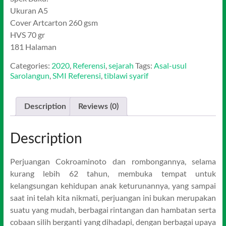
Ukuran A5
Cover Artcarton 260 gsm
HVS 70 gr
181 Halaman
Categories:
2020
,
Referensi
,
sejarah
Tags:
Asal-usul
Sarolangun
,
SMI Referensi
,
tiblawi syarif
Description
Reviews (0)
Description
Perjuangan Cokroaminoto dan rombongannya, selama
kurang lebih 62 tahun, membuka tempat untuk
kelangsungan kehidupan anak keturunannya, yang sampai
saat ini telah kita nikmati, perjuangan ini bukan merupakan
suatu yang mudah, berbagai rintangan dan hambatan serta
cobaan silih berganti yang dihadapi, dengan berbagai upaya