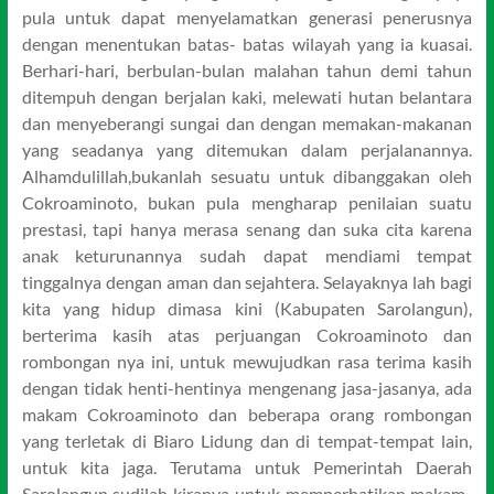
pula untuk dapat menyelamatkan generasi penerusnya
dengan menentukan batas- batas wilayah yang ia kuasai.
Berhari-hari, berbulan-bulan malahan tahun demi tahun
ditempuh dengan berjalan kaki, melewati hutan belantara
dan menyeberangi sungai dan dengan memakan-makanan
yang seadanya yang ditemukan dalam perjalanannya.
Alhamdulillah,bukanlah sesuatu untuk dibanggakan oleh
Cokroaminoto, bukan pula mengharap penilaian suatu
prestasi, tapi hanya merasa senang dan suka cita karena
anak keturunannya sudah dapat mendiami tempat
tinggalnya dengan aman dan sejahtera. Selayaknya lah bagi
kita yang hidup dimasa kini (Kabupaten Sarolangun),
berterima kasih atas perjuangan Cokroaminoto dan
rombongan nya ini, untuk mewujudkan rasa terima kasih
dengan tidak henti-hentinya mengenang jasa-jasanya, ada
makam Cokroaminoto dan beberapa orang rombongan
yang terletak di Biaro Lidung dan di tempat-tempat lain,
untuk kita jaga. Terutama untuk Pemerintah Daerah
Sarolangun sudilah kiranya untuk memperhatikan makam-