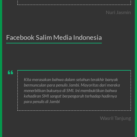
Nuri Jasmin
Facebook Salim Media Indonesia
Kita merasakan bahwa dalam setahun terakhir banyak
bermunculan para penulis Jambi. Mayoritas dari mereka
menerbitkan bukunya di SMI. Ini membuktikan bahwa
kehadiran SMI sangat berpengaruh terhadap hadirnya
para penulis di Jambi
Wasril Tanjung