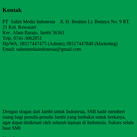
Kontak
PT Salim Media Indonesia Jl. H. Ibrahim Lr. Budaya No. 9 RT.
21 Kel. Rawasari
Kec. Alam Barajo, Jambi 36361
Telp. 0741-3062851
Hp/WA. 08117447475 (Admin); 08117447848 (Marketing)
Email: salimmediaindonesia@gmail.com
Dengan slogan dari Jambi untuk Indonesia, SMI hadir memberi
ruang bagi penulis-penulis Jambi yang berbakat untuk berkarya,
agar dapat dinikmati oleh seluruh lapisan di Indonesia. Sukses selalu
buat SMI