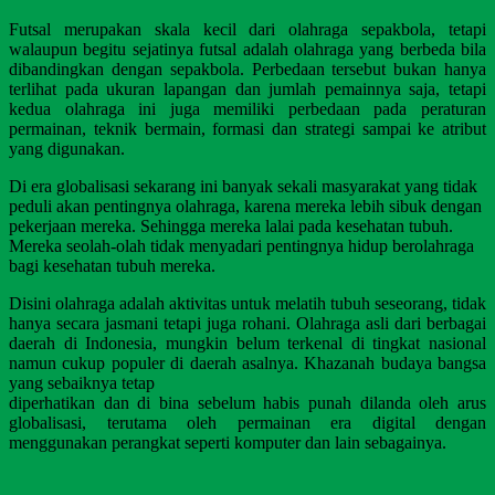
Futsal merupakan skala kecil dari olahraga sepakbola, tetapi
walaupun begitu sejatinya futsal adalah olahraga yang berbeda bila
dibandingkan dengan sepakbola. Perbedaan tersebut bukan hanya
terlihat pada ukuran lapangan dan jumlah pemainnya saja, tetapi
kedua olahraga ini juga memiliki perbedaan pada peraturan
permainan, teknik bermain, formasi dan strategi sampai ke atribut
yang digunakan.
Di era globalisasi sekarang ini banyak sekali masyarakat yang tidak
peduli akan pentingnya olahraga, karena mereka lebih sibuk dengan
pekerjaan mereka. Sehingga mereka lalai pada kesehatan tubuh.
Mereka seolah-olah tidak menyadari pentingnya hidup berolahraga
bagi kesehatan tubuh mereka.
Disini olahraga adalah aktivitas untuk melatih tubuh seseorang, tidak
hanya secara jasmani tetapi juga rohani. Olahraga asli dari berbagai
daerah di Indonesia, mungkin belum terkenal di tingkat nasional
namun cukup populer di daerah asalnya. Khazanah budaya bangsa
yang sebaiknya tetap
diperhatikan dan di bina sebelum habis punah dilanda oleh arus
globalisasi, terutama oleh permainan era digital dengan
menggunakan perangkat seperti komputer dan lain sebagainya.