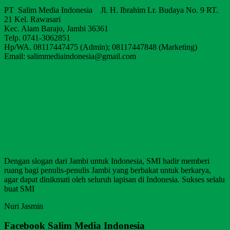
PT Salim Media Indonesia Jl. H. Ibrahim Lr. Budaya No. 9 RT.
21 Kel. Rawasari
Kec. Alam Barajo, Jambi 36361
Telp. 0741-3062851
Hp/WA. 08117447475 (Admin); 08117447848 (Marketing)
Email: salimmediaindonesia@gmail.com
Dengan slogan dari Jambi untuk Indonesia, SMI hadir memberi
ruang bagi penulis-penulis Jambi yang berbakat untuk berkarya,
agar dapat dinikmati oleh seluruh lapisan di Indonesia. Sukses selalu
buat SMI
Nuri Jasmin
Facebook Salim Media Indonesia