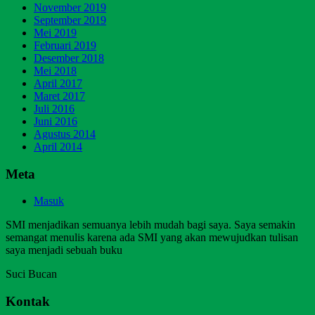
November 2019
September 2019
Mei 2019
Februari 2019
Desember 2018
Mei 2018
April 2017
Maret 2017
Juli 2016
Juni 2016
Agustus 2014
April 2014
Meta
Masuk
SMI menjadikan semuanya lebih mudah bagi saya. Saya semakin
semangat menulis karena ada SMI yang akan mewujudkan tulisan
saya menjadi sebuah buku
Suci Bucan
Kontak