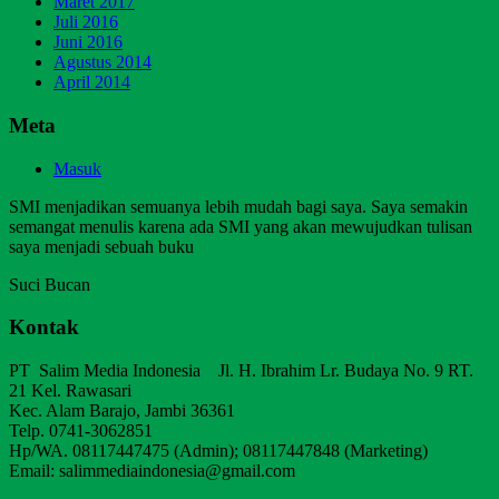
Maret 2017
Juli 2016
Juni 2016
Agustus 2014
April 2014
Meta
Masuk
SMI menjadikan semuanya lebih mudah bagi saya. Saya semakin
semangat menulis karena ada SMI yang akan mewujudkan tulisan
saya menjadi sebuah buku
Suci Bucan
Kontak
PT Salim Media Indonesia Jl. H. Ibrahim Lr. Budaya No. 9 RT.
21 Kel. Rawasari
Kec. Alam Barajo, Jambi 36361
Telp. 0741-3062851
Hp/WA. 08117447475 (Admin); 08117447848 (Marketing)
Email: salimmediaindonesia@gmail.com