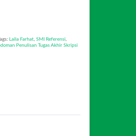
ags:
Laila Farhat
,
SMI Referensi
,
oman Penulisan Tugas Akhir Skripsi