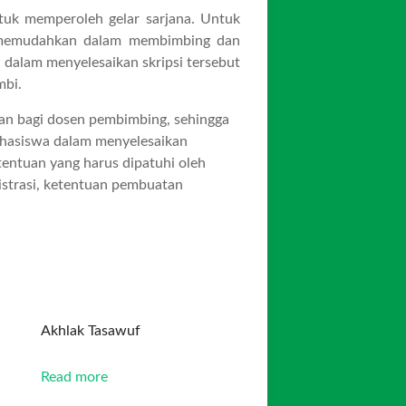
tuk memperoleh gelar sarjana. Untuk
uk memudahkan dalam membimbing dan
dalam menyelesaikan skripsi tersebut
mbi.
kan bagi dosen pembimbing, sehingga
hasiswa dalam menyelesaikan
etentuan yang harus dipatuhi oleh
istrasi, ketentuan pembuatan
Akhlak Tasawuf
Read more