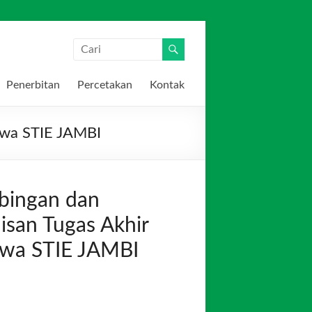
Penerbitan
Percetakan
Kontak
swa STIE JAMBI
bingan dan
san Tugas Akhir
swa STIE JAMBI