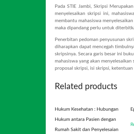
Pada STIE Jambi, Skripsi Merupakan
menyelesaikan skripsi ini, mahasi
membantu mahasiswa menyelesaikan sk
maka dipandang perlu untuk diterbitk
Penerbitan pedoman penyusunan skrips
diharapkan dapat mencegah timbuln
skripsinya. Secara garis besar ini bu
mahasiswa yang akan menyelesaikan s
proposal skripsi, isi skripsi, ketentu
Related products
Hukum Kesehatan : Hubungan
E
Hukum antara Pasien dengan
R
Rumah Sakit dan Penyelesaian