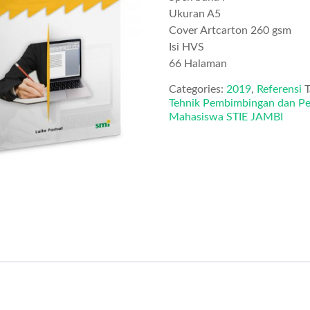
Ukuran A5
Cover Artcarton 260 gsm
Isi HVS
66 Halaman
Categories:
2019
,
Referensi
T
Tehnik Pembimbingan dan Ped
Mahasiswa STIE JAMBI