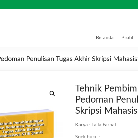
Beranda
Profil
edoman Penulisan Tugas Akhir Skripsi Mahasi
Tehnik Pembim
Pedoman Penuli
Skripsi Mahasi
Karya : Laila Farhat
Spek buku :