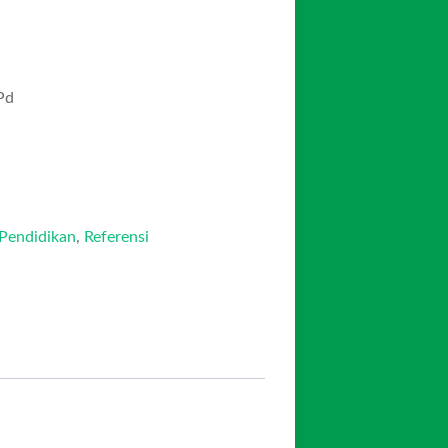
Pd
Pendidikan
,
Referensi