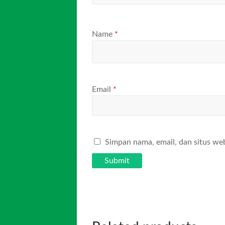
Name
*
Email
*
Simpan nama, email, dan situs we