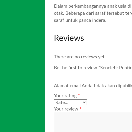
Dalam perkembangannya anak usia dini
otak. Beberapa dari saraf tersebut te
saraf untuk panca indera.
Reviews
There are no reviews yet.
Be the first to review “Sencleti: Pen
Alamat email Anda tidak akan dipublik
Your rating
*
Your review
*