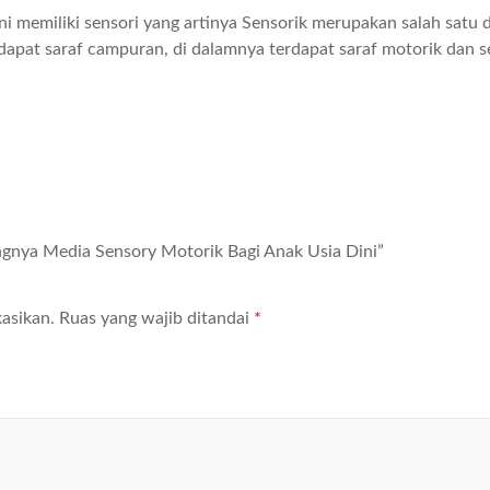
 memiliki sensori yang artinya Sensorik merupakan salah satu da
rdapat saraf campuran, di dalamnya terdapat saraf motorik dan 
tingnya Media Sensory Motorik Bagi Anak Usia Dini”
asikan.
Ruas yang wajib ditandai
*