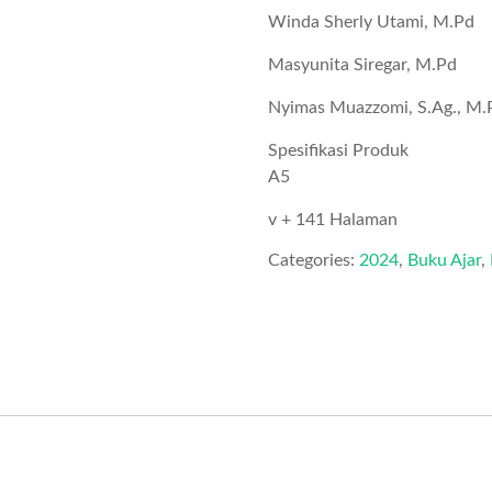
Winda Sherly Utami, M.Pd
Masyunita Siregar, M.Pd
Nyimas Muazzomi, S.Ag., M.
Spesifikasi Produk
A5
v + 141 Halaman
Categories:
2024
,
Buku Ajar
,