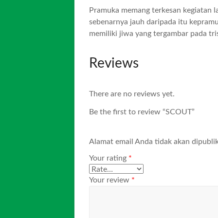
Pramuka memang terkesan kegiatan la
sebenarnya jauh daripada itu kepram
memiliki jiwa yang tergambar pada tr
Reviews
There are no reviews yet.
Be the first to review “SCOUT”
Alamat email Anda tidak akan dipublik
Your rating
*
Your review
*