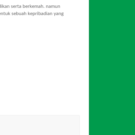
dikan serta berkemah. namun
entuk sebuah kepribadian yang