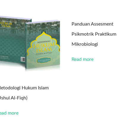
Panduan Assesment
Psikmotrik Praktikum
Mikrobiologi
Read more
etodologi Hukum Islam
Ushul Al-Fiqh)
ead more