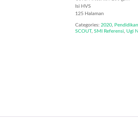
Isi HVS
125 Halaman
Categories:
2020
,
Pendidika
SCOUT
,
SMI Referensi
,
Ugi 