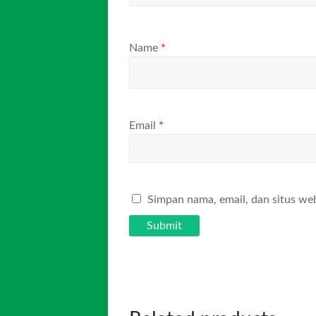
Name
*
Email
*
Simpan nama, email, dan situs we