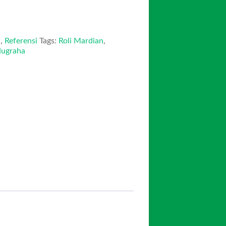
n
,
Referensi
Tags:
Roli Mardian
,
Nugraha