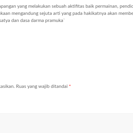
pangan yang melakukan sebuah aktifitas baik permainan, pendi
ukaan mengandung sejuta arti yang pada hakikatnya akan memb
isatya dan dasa darma pramuka`
asikan.
Ruas yang wajib ditandai
*