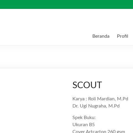
Beranda
Profil
SCOUT
Karya : Roli Mardian, M.Pd
Dr. Ugi Nugraha, M.Pd
Spek Buku:
Ukuran B5
Cover Artcarton 260 gsm