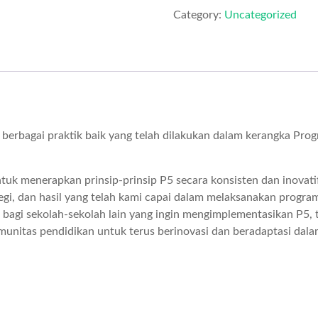
Category:
Uncategorized
berbagai praktik baik yang telah dilakukan dalam kerangka Prog
 menerapkan prinsip-prinsip P5 secara konsisten dan inovatif.
i, dan hasil yang telah kami capai dalam melaksanakan program
 bagi sekolah-sekolah lain yang ingin mengimplementasikan P5,
komunitas pendidikan untuk terus berinovasi dan beradaptasi da