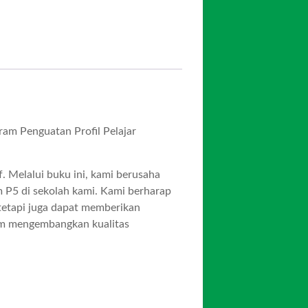
ram Penguatan Profil Pelajar
 Melalui buku ini, kami berusaha
 P5 di sekolah kami. Kami berharap
 tetapi juga dapat memberikan
lam mengembangkan kualitas