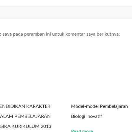
b saya pada peramban ini untuk komentar saya berikutnya.
ENDIDIKAN KARAKTER
Model-model Pembelajaran
ALAM PEMBELAJARAN
Biologi Inovatif
ISIKA KURIKULUM 2013
Read more