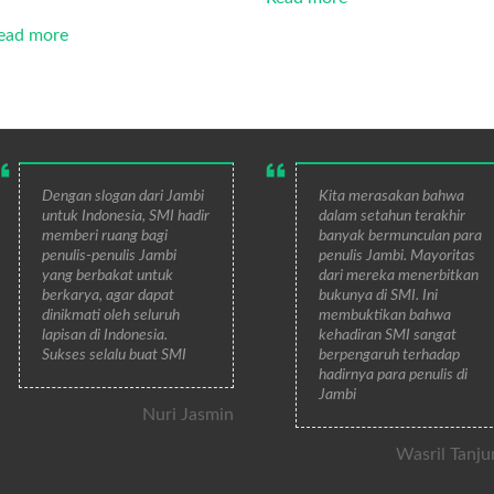
ead more
Dengan slogan dari Jambi
Kita merasakan bahwa
untuk Indonesia, SMI hadir
dalam setahun terakhir
memberi ruang bagi
banyak bermunculan para
penulis-penulis Jambi
penulis Jambi. Mayoritas
yang berbakat untuk
dari mereka menerbitkan
berkarya, agar dapat
bukunya di SMI. Ini
dinikmati oleh seluruh
membuktikan bahwa
lapisan di Indonesia.
kehadiran SMI sangat
Sukses selalu buat SMI
berpengaruh terhadap
hadirnya para penulis di
Jambi
Nuri Jasmin
Wasril Tanju