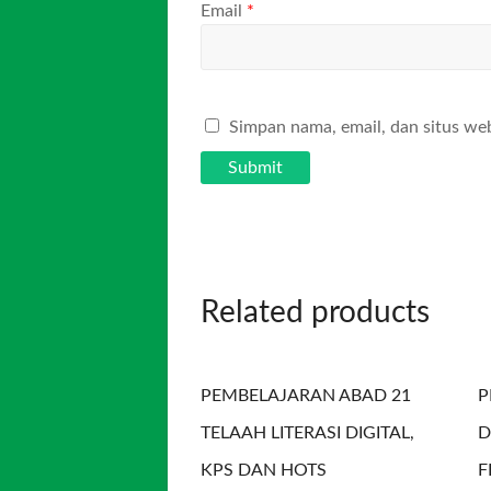
Email
*
Simpan nama, email, dan situs we
Related products
PEMBELAJARAN ABAD 21
P
TELAAH LITERASI DIGITAL,
D
KPS DAN HOTS
F