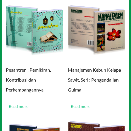
Pesantren : Pemikiran,
Manajemen Kebun Kelapa
Kontribusi dan
Sawit, Seri : Pengendalian
Perkembangannya
Gulma
Read more
Read more