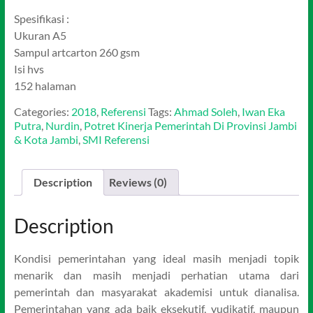
Spesifikasi :
Ukuran A5
Sampul artcarton 260 gsm
Isi hvs
152 halaman
Categories:
2018
,
Referensi
Tags:
Ahmad Soleh
,
Iwan Eka
Putra
,
Nurdin
,
Potret Kinerja Pemerintah Di Provinsi Jambi
& Kota Jambi
,
SMI Referensi
Description
Reviews (0)
Description
Kondisi pemerintahan yang ideal masih menjadi topik
menarik dan masih menjadi perhatian utama dari
pemerintah dan masyarakat akademisi untuk dianalisa.
Pemerintahan yang ada baik eksekutif, yudikatif, maupun