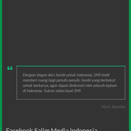
Dengan slogan dari Jambi untuk Indonesia, SMI hadir
memberi ruang bagi penulis-penulis Jambi yang berbakat
untuk berkarya, agar dapat dinikmati oleh seluruh lapisan
di Indonesia. Sukses selalu buat SMI
Nuri Jasmin
Facebook Salim Media Indonesia