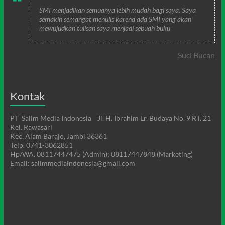
SMI menjadikan semuanya lebih mudah bagi saya. Saya
semakin semangat menulis karena ada SMI yang akan
mewujudkan tulisan saya menjadi sebuah buku
Suci Bucan
Kontak
PT Salim Media Indonesia Jl. H. Ibrahim Lr. Budaya No. 9 RT. 21
Kel. Rawasari
Kec. Alam Barajo, Jambi 36361
Telp. 0741-3062851
Hp/WA. 08117447475 (Admin); 08117447848 (Marketing)
Email: salimmediaindonesia@gmail.com