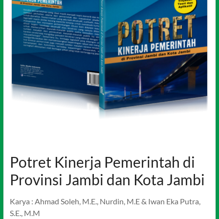
Potret Kinerja Pemerintah di
Provinsi Jambi dan Kota Jambi
Karya : Ahmad Soleh, M.E., Nurdin, M.E & Iwan Eka Putra,
S.E., M.M