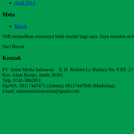
April 2014
Meta
Masuk
SMI menjadikan semuanya lebih mudah bagi saya. Saya semakin sem
Suci Bucan
Kontak
PT Salim Media Indonesia Jl. H. Ibrahim Lr. Budaya No. 9 RT. 21
Kec. Alam Barajo, Jambi 36361
Telp. 0741-3062851
Hp/WA. 08117447475 (Admin); 08117447848 (Marketing)
Email: salimmediaindonesia@gmail.com