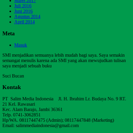
Maret 2017
Juli 2016
Juni 2016
Agustus 2014
April 2014
Meta
Masuk
SMI menjadikan semuanya lebih mudah bagi saya. Saya semakin
semangat menulis karena ada SMI yang akan mewujudkan tulisan
saya menjadi sebuah buku
Suci Bucan
Kontak
PT Salim Media Indonesia Jl. H. Ibrahim Lr. Budaya No. 9 RT.
21 Kel. Rawasari
Kec. Alam Barajo, Jambi 36361
Telp. 0741-3062851
Hp/WA. 08117447475 (Admin); 08117447848 (Marketing)
Email: salimmediaindonesia@gmail.com