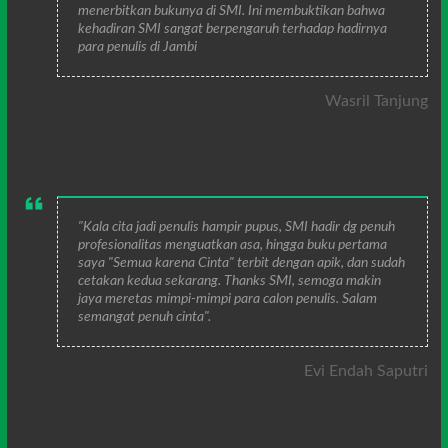
menerbitkan bukunya di SMI. Ini membuktikan bahwa
kehadiran SMI sangat berpengaruh terhadap hadirnya
para penulis di Jambi
Wasril Tanjung
"Kala cita jadi penulis hampir pupus, SMI hadir dg penuh
profesionalitas menguatkan asa, hingga buku pertama
saya "Semua karena Cinta" terbit dengan apik, dan sudah
cetakan kedua sekarang. Thanks SMI, semoga makin
jaya meretas mimpi-mimpi para calon penulis. Salam
semangat penuh cinta".
Evi Endah Saputri