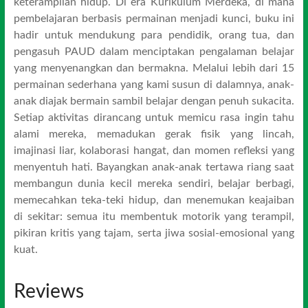
keterampilan hidup. Di era Kurikulum Merdeka, di mana
pembelajaran berbasis permainan menjadi kunci, buku ini
hadir untuk mendukung para pendidik, orang tua, dan
pengasuh PAUD dalam menciptakan pengalaman belajar
yang menyenangkan dan bermakna. Melalui lebih dari 15
permainan sederhana yang kami susun di dalamnya, anak-
anak diajak bermain sambil belajar dengan penuh sukacita.
Setiap aktivitas dirancang untuk memicu rasa ingin tahu
alami mereka, memadukan gerak fisik yang lincah,
imajinasi liar, kolaborasi hangat, dan momen refleksi yang
menyentuh hati. Bayangkan anak-anak tertawa riang saat
membangun dunia kecil mereka sendiri, belajar berbagi,
memecahkan teka-teki hidup, dan menemukan keajaiban
di sekitar: semua itu membentuk motorik yang terampil,
pikiran kritis yang tajam, serta jiwa sosial-emosional yang
kuat.
Reviews