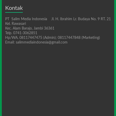
Kontak
PT Salim Media Indonesia Jl. H. Ibrahim Lr. Budaya No. 9 RT. 21
Kel. Rawasari
Kec. Alam Barajo, Jambi 36361
Telp. 0741-3062851
Hp/WA. 08117447475 (Admin); 08117447848 (Marketing)
Email: salimmediaindonesia@gmail.com