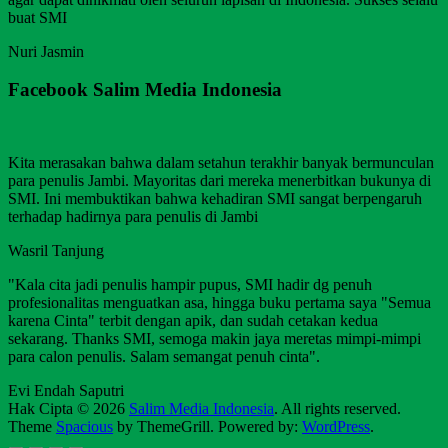
buat SMI
Nuri Jasmin
Facebook Salim Media Indonesia
Kita merasakan bahwa dalam setahun terakhir banyak bermunculan
para penulis Jambi. Mayoritas dari mereka menerbitkan bukunya di
SMI. Ini membuktikan bahwa kehadiran SMI sangat berpengaruh
terhadap hadirnya para penulis di Jambi
Wasril Tanjung
"Kala cita jadi penulis hampir pupus, SMI hadir dg penuh
profesionalitas menguatkan asa, hingga buku pertama saya "Semua
karena Cinta" terbit dengan apik, dan sudah cetakan kedua
sekarang. Thanks SMI, semoga makin jaya meretas mimpi-mimpi
para calon penulis. Salam semangat penuh cinta".
Evi Endah Saputri
Hak Cipta © 2026
Salim Media Indonesia
. All rights reserved.
Theme
Spacious
by ThemeGrill. Powered by:
WordPress
.