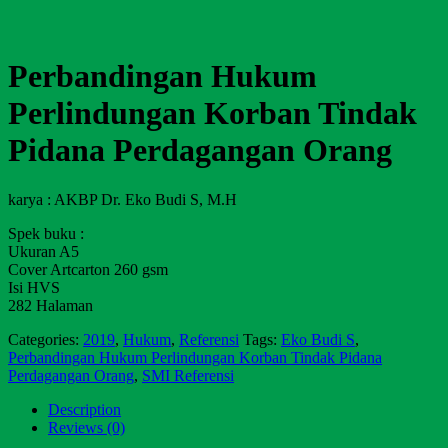
Perbandingan Hukum
Perlindungan Korban Tindak
Pidana Perdagangan Orang
karya : AKBP Dr. Eko Budi S, M.H
Spek buku :
Ukuran A5
Cover Artcarton 260 gsm
Isi HVS
282 Halaman
Categories:
2019
,
Hukum
,
Referensi
Tags:
Eko Budi S
,
Perbandingan Hukum Perlindungan Korban Tindak Pidana
Perdagangan Orang
,
SMI Referensi
Description
Reviews (0)