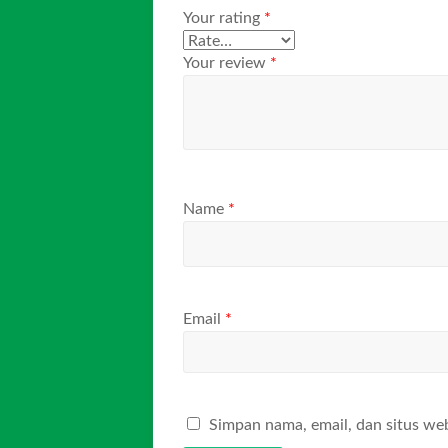
Your rating
*
Your review
*
Name
*
Email
*
Simpan nama, email, dan situs we