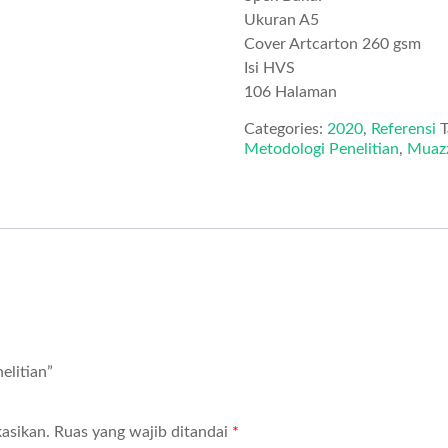
Ukuran A5
Cover Artcarton 260 gsm
Isi HVS
106 Halaman
Categories:
2020
,
Referensi
T
Metodologi Penelitian
,
Muaz
elitian”
asikan.
Ruas yang wajib ditandai
*