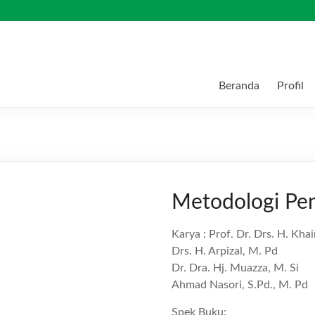
Beranda
Profil
Metodologi Pen
Karya : Prof. Dr. Drs. H. Khair
Drs. H. Arpizal, M. Pd
Dr. Dra. Hj. Muazza, M. Si
Ahmad Nasori, S.Pd., M. Pd
Spek Buku: