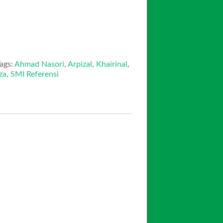
ags:
Ahmad Nasori
,
Arpizal
,
Khairinal
,
za
,
SMI Referensi