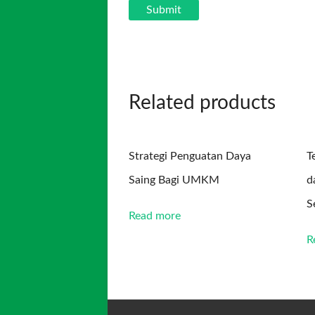
Related products
Strategi Penguatan Daya
T
Saing Bagi UMKM
d
S
Read more
R