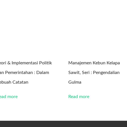
eori & Implementasi Politik
Manajemen Kebun Kelapa
an Pemerintahan : Dalam
Sawit, Seri : Pengendalian
ebuah Catatan
Gulma
ead more
Read more