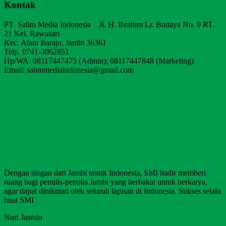
Kontak
PT Salim Media Indonesia Jl. H. Ibrahim Lr. Budaya No. 9 RT.
21 Kel. Rawasari
Kec. Alam Barajo, Jambi 36361
Telp. 0741-3062851
Hp/WA. 08117447475 (Admin); 08117447848 (Marketing)
Email: salimmediaindonesia@gmail.com
Dengan slogan dari Jambi untuk Indonesia, SMI hadir memberi
ruang bagi penulis-penulis Jambi yang berbakat untuk berkarya,
agar dapat dinikmati oleh seluruh lapisan di Indonesia. Sukses selalu
buat SMI
Nuri Jasmin