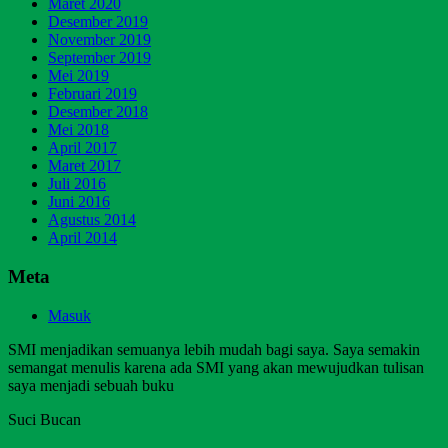
Maret 2020
Desember 2019
November 2019
September 2019
Mei 2019
Februari 2019
Desember 2018
Mei 2018
April 2017
Maret 2017
Juli 2016
Juni 2016
Agustus 2014
April 2014
Meta
Masuk
SMI menjadikan semuanya lebih mudah bagi saya. Saya semakin
semangat menulis karena ada SMI yang akan mewujudkan tulisan
saya menjadi sebuah buku
Suci Bucan