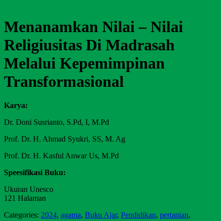
Menanamkan Nilai – Nilai
Religiusitas Di Madrasah
Melalui Kepemimpinan
Transformasional
Karya:
Dr. Doni Susrianto, S.Pd, I, M.Pd
Prof. Dr. H. Ahmad Syukri, SS, M. Ag
Prof. Dr. H. Kasful Anwar Us, M.Pd
Speesifikasi Buku:
Ukuran Unesco
121 Halaman
Categories:
2024
,
agama
,
Buku Ajar
,
Pendidikan
,
pertanian
,