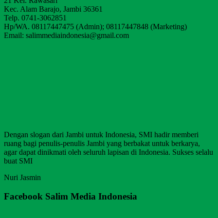
21 Kel. Rawasari
Kec. Alam Barajo, Jambi 36361
Telp. 0741-3062851
Hp/WA. 08117447475 (Admin); 08117447848 (Marketing)
Email: salimmediaindonesia@gmail.com
Dengan slogan dari Jambi untuk Indonesia, SMI hadir memberi
ruang bagi penulis-penulis Jambi yang berbakat untuk berkarya,
agar dapat dinikmati oleh seluruh lapisan di Indonesia. Sukses selalu
buat SMI
Nuri Jasmin
Facebook Salim Media Indonesia