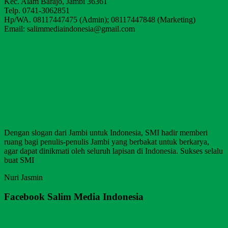
Kec. Alam Barajo, Jambi 36361
Telp. 0741-3062851
Hp/WA. 08117447475 (Admin); 08117447848 (Marketing)
Email: salimmediaindonesia@gmail.com
Dengan slogan dari Jambi untuk Indonesia, SMI hadir memberi
ruang bagi penulis-penulis Jambi yang berbakat untuk berkarya,
agar dapat dinikmati oleh seluruh lapisan di Indonesia. Sukses selalu
buat SMI
Nuri Jasmin
Facebook Salim Media Indonesia