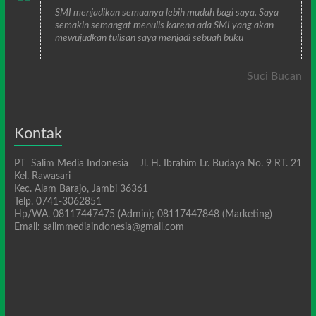
SMI menjadikan semuanya lebih mudah bagi saya. Saya
semakin semangat menulis karena ada SMI yang akan
mewujudkan tulisan saya menjadi sebuah buku
Suci Bucan
Kontak
PT Salim Media Indonesia Jl. H. Ibrahim Lr. Budaya No. 9 RT. 21
Kel. Rawasari
Kec. Alam Barajo, Jambi 36361
Telp. 0741-3062851
Hp/WA. 08117447475 (Admin); 08117447848 (Marketing)
Email: salimmediaindonesia@gmail.com