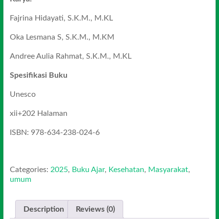
Fajrina Hidayati, S.K.M., M.KL
Oka Lesmana S, S.K.M., M.KM
Andree Aulia Rahmat, S.K.M., M.KL
Spesifikasi Buku
Unesco
xii+202 Halaman
ISBN: 978-634-238-024-6
Categories:
2025
,
Buku Ajar
,
Kesehatan
,
Masyarakat
,
umum
Description
Reviews (0)