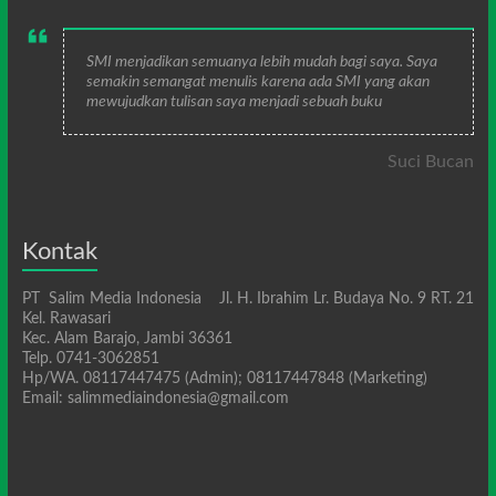
SMI menjadikan semuanya lebih mudah bagi saya. Saya
semakin semangat menulis karena ada SMI yang akan
mewujudkan tulisan saya menjadi sebuah buku
Suci Bucan
Kontak
PT Salim Media Indonesia Jl. H. Ibrahim Lr. Budaya No. 9 RT. 21
Kel. Rawasari
Kec. Alam Barajo, Jambi 36361
Telp. 0741-3062851
Hp/WA. 08117447475 (Admin); 08117447848 (Marketing)
Email: salimmediaindonesia@gmail.com