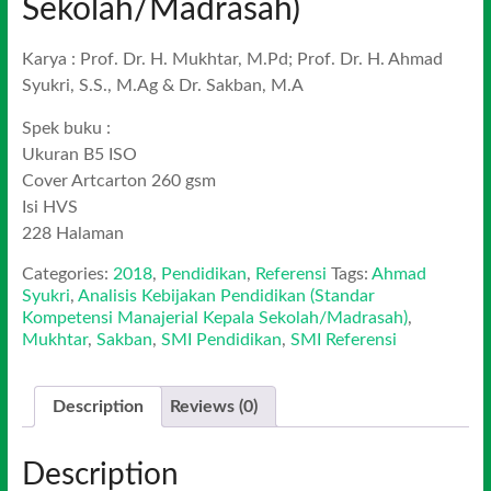
Sekolah/Madrasah)
Karya : Prof. Dr. H. Mukhtar, M.Pd; Prof. Dr. H. Ahmad
Syukri, S.S., M.Ag & Dr. Sakban, M.A
Spek buku :
Ukuran B5 ISO
Cover Artcarton 260 gsm
Isi HVS
228 Halaman
Categories:
2018
,
Pendidikan
,
Referensi
Tags:
Ahmad
Syukri
,
Analisis Kebijakan Pendidikan (Standar
Kompetensi Manajerial Kepala Sekolah/Madrasah)
,
Mukhtar
,
Sakban
,
SMI Pendidikan
,
SMI Referensi
Description
Reviews (0)
Description