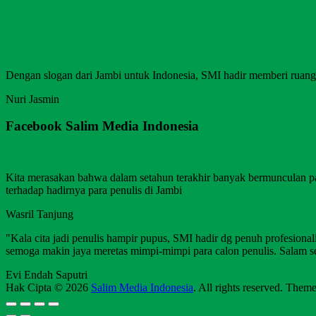
Dengan slogan dari Jambi untuk Indonesia, SMI hadir memberi ruang b
Nuri Jasmin
Facebook Salim Media Indonesia
Kita merasakan bahwa dalam setahun terakhir banyak bermunculan p
terhadap hadirnya para penulis di Jambi
Wasril Tanjung
"Kala cita jadi penulis hampir pupus, SMI hadir dg penuh profesion
semoga makin jaya meretas mimpi-mimpi para calon penulis. Salam s
Evi Endah Saputri
Hak Cipta © 2026
Salim Media Indonesia
. All rights reserved. Them