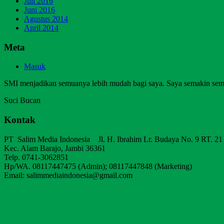
Juli 2016
Juni 2016
Agustus 2014
April 2014
Meta
Masuk
SMI menjadikan semuanya lebih mudah bagi saya. Saya semakin sem
Suci Bucan
Kontak
PT Salim Media Indonesia Jl. H. Ibrahim Lr. Budaya No. 9 RT. 21
Kec. Alam Barajo, Jambi 36361
Telp. 0741-3062851
Hp/WA. 08117447475 (Admin); 08117447848 (Marketing)
Email: salimmediaindonesia@gmail.com