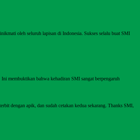
nikmati oleh seluruh lapisan di Indonesia. Sukses selalu buat SMI
I. Ini membuktikan bahwa kehadiran SMI sangat berpengaruh
 terbit dengan apik, dan sudah cetakan kedua sekarang. Thanks SMI,