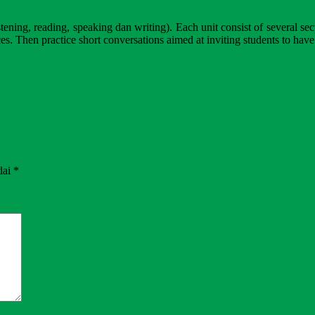
istening, reading, speaking dan writing). Each unit consist of several se
es. Then practice short conversations aimed at inviting students to have
dai
*