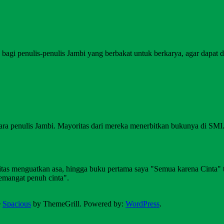
agi penulis-penulis Jambi yang berbakat untuk berkarya, agar dapat di
ara penulis Jambi. Mayoritas dari mereka menerbitkan bukunya di SM
alitas menguatkan asa, hingga buku pertama saya "Semua karena Cinta"
emangat penuh cinta".
e
Spacious
by ThemeGrill. Powered by:
WordPress
.