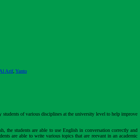
l Arif
,
Yanto
 students of various disciplines at the university level to help improve
sh, the students are able to use English in conversation correctly and
dents are able to write various topics that are reevant in an academic