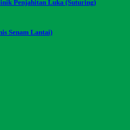
nik Penjahitan Luka (Suturing)
nis Senam Lantai)